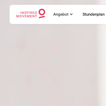
Angebot
Stundenplan