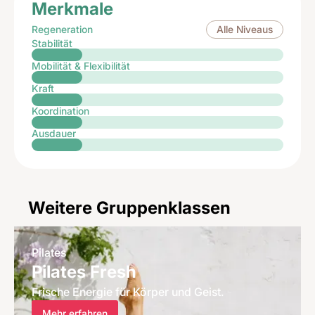
Merkmale
Regeneration
Alle Niveaus
Stabilität
Mobilität & Flexibilität
Kraft
Koordination
Ausdauer
Weitere Gruppenklassen
Pilates
Pilates Fresh
Frische Energie für Körper und Geist.
Mehr erfahren