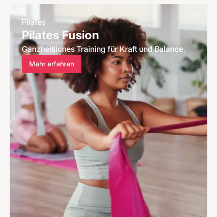
Pilates
Pilates Fusion
Ganzheitliches Training für Kraft und Balance.
Mehr erfahren