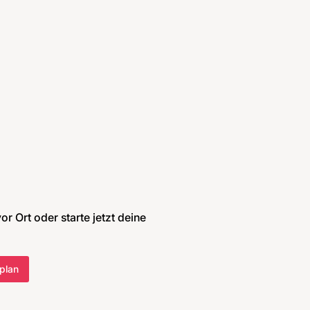
r Ort oder starte jetzt deine
plan