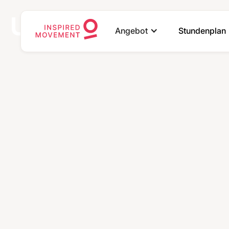
Unser Studio
Angebot
Stundenplan