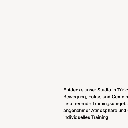
Entdecke unser Studio in Zürich
Bewegung, Fokus und Gemeinsch
inspirierende Trainingsumgeb
angenehmer Atmosphäre und o
individuelles Training.