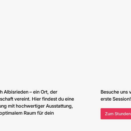
 Albisrieden – ein Ort, der
Besuche uns vo
aft vereint. Hier findest du eine
erste Session!​
ung mit hochwertiger Ausstattung,
ptimalem Raum für dein
Zum Stunden