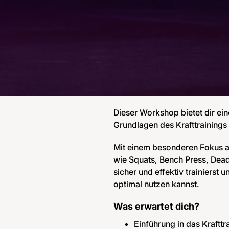
Dieser Workshop bietet dir ei
Grundlagen des Krafttrainings
Mit einem besonderen Fokus au
wie Squats, Bench Press, Deadl
sicher und effektiv trainierst u
optimal nutzen kannst.
Was erwartet dich?
Einführung in das Krafttr