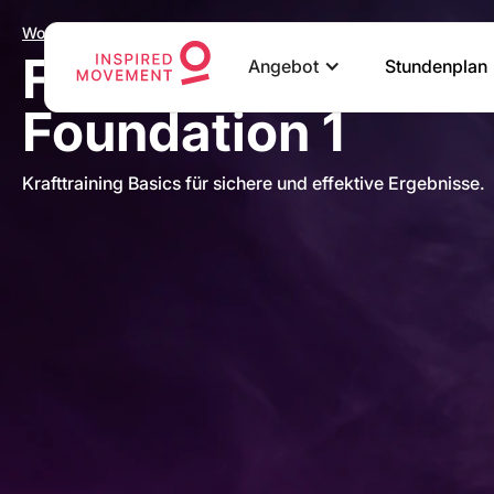
Workshops & Kurse
Functional Streng
Angebot
Stundenplan
Foundation 1
Krafttraining Basics für sichere und effektive Ergebnisse.