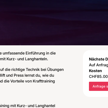
ne umfassende Einführung in die
 mit Kurz- und Langhanteln.
Nächste 
Auf Anfra
f die richtige Technik bei Übungen
Kosten
ift und Press lernst du, wie du
CHF
85.00
nd die Vorteile von Krafttraining
Anfrage 
aining mit Kurz- und Langhantel