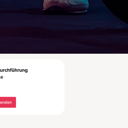
Durchführung
ge
senden